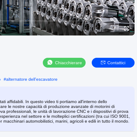
Chiacchierare
Contattici
o
#
alternatore dell'escavatore
ti affidabili. In questo video ti portiamo all'interno dello
are le nostre capacità di produzione avanzate di motorini di
a professionali, le unità di lavorazione CNC e i dispositivi di prova
perienza nel settore e le molteplici certificazioni (tra cui ISO 9001,
macchinari automobilistici, marini, agricoli e edili in tutto il mondo.