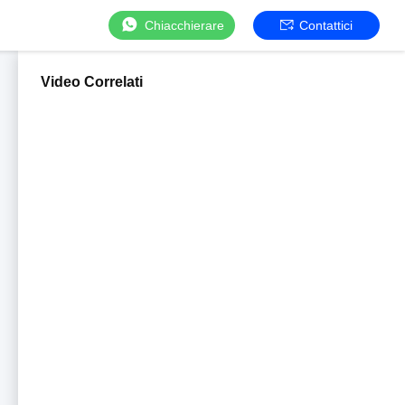
Chiacchierare
Contattici
Video Correlati