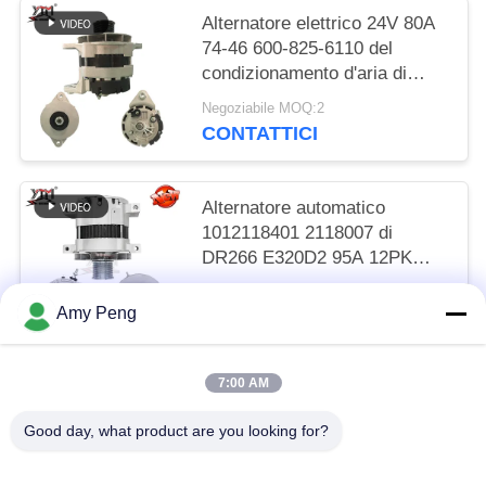
Alternatore elettrico 24V 80A
74-46 600-825-6110 del
condizionamento d'aria di
DR257 6BT R220-5 R305
Negoziabile MOQ:2
CONTATTICI
Alternatore automatico
1012118401 2118007 di
DR266 E320D2 95A 12PK
101211-8400
Negoziabile MOQ:2
Amy Peng
CONTATTICI
7:00 AM
Categorie popolari
Tutti
Good day, what product are you looking for?
Motore Del Motore D'avviamento
Motore Dell'avviatore Elettrico