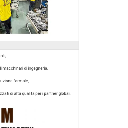
nti,
i macchinari di ingegneria.
duzione formale,
ti di alta qualità per i partner globali.