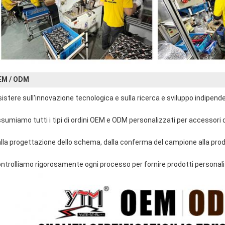
EM / ODM
sistere sull'innovazione tecnologica e sulla ricerca e sviluppo indipende
sumiamo tutti i tipi di ordini OEM e ODM personalizzati per accessori d
lla progettazione dello schema, dalla conferma del campione alla pro
ntrolliamo rigorosamente ogni processo per fornire prodotti personalizza