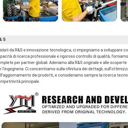
& S
idati da R&S e innovazione tecnologica, ci impegniamo a sviluppare co
pacità di ricerca professionale e rigoroso controllo di qualità, forniamo 
mplete per partner globali. Aderiamo alla R&S originale e alle scoper
r l'ingegneria. Ci concentriamo sulla rifinitura dei dettagli, sull'ottimiz
ll'aggiornamento dei prodotti, e consideriamo sempre la ricerca tecnol
mpetitività principale.