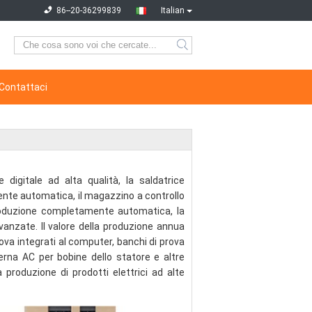
86--20-36299839
Italian
Contattaci
 digitale ad alta qualità, la saldatrice
nte automatica, il magazzino a controllo
produzione completamente automatica, la
vanzate. Il valore della produzione annua
rova integrati al computer, banchi di prova
erna AC per bobine dello statore e altre
 produzione di prodotti elettrici ad alte