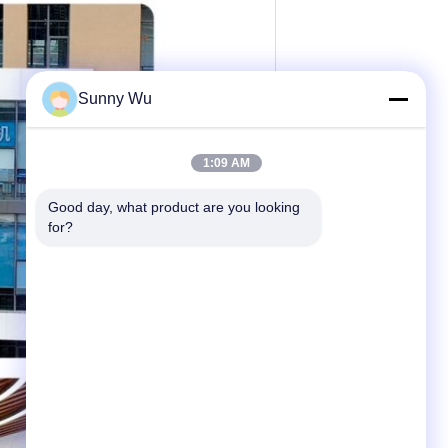
Sunny Wu
1:09 AM
Good day, what product are you looking 
for?