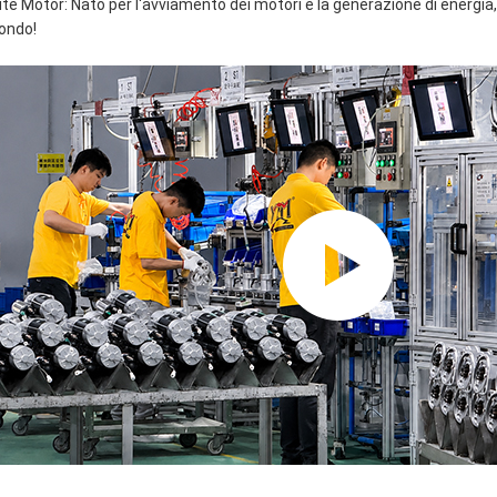
te Motor: Nato per l'avviamento dei motori e la generazione di energia,
ondo!