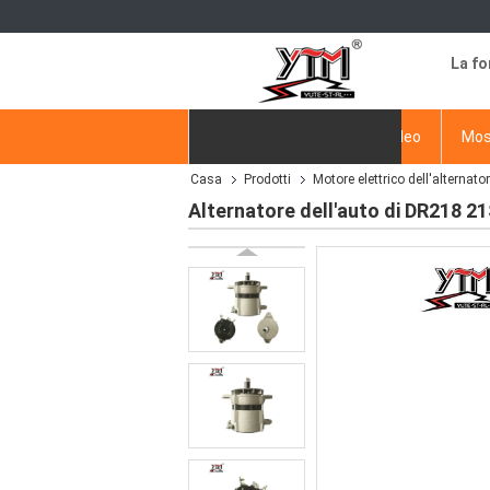
La fo
Casa
Prodotti
video
Mos
Casa
Prodotti
Motore elettrico dell'alternato
Richiedere un preventivo
Alternatore dell'auto di DR218 