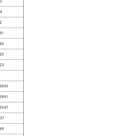
3
4
2
01
06
20
23
0890
0891
5047
37
68