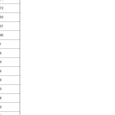
72
00
37
45
1
6
9
6
9
3
8
0