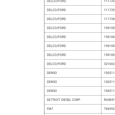
DELCO/FORD
111725
DELCO/FORD
111725
DELCO/FORD
111728
DELCO/FORD
190100
DELCO/FORD
190100
DELCO/FORD
190100
DELCO/FORD
190100
DELCO/FORD
321602
DENSO
100211
DENSO
100211
DENSO
100211
DETROIT DIESEL CORP
R04591
FIAT
706992