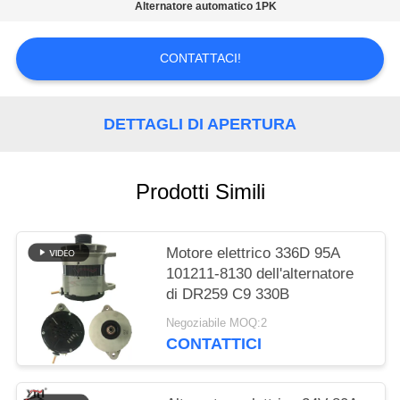
Alternatore automatico 1PK
MAPPA
DEL
CONTATTACI!
SITO
DETTAGLI DI APERTURA
POLITICA
SULLA
Prodotti Simili
PRIVACY
Motore elettrico 336D 95A
101211-8130 dell'alternatore
di DR259 C9 330B
Negoziabile MOQ:2
CONTATTICI