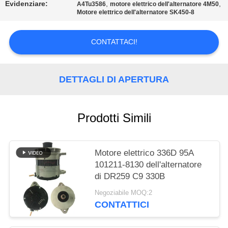
Evidenziare:
,
,
A4Tu3586
motore elettrico dell'alternatore 4M50
Motore elettrico dell'alternatore SK450-8
MAPPA
DEL
CONTATTACI!
SITO
DETTAGLI DI APERTURA
POLITICA
SULLA
Prodotti Simili
PRIVACY
Motore elettrico 336D 95A
101211-8130 dell'alternatore
di DR259 C9 330B
Negoziabile MOQ:2
CONTATTICI