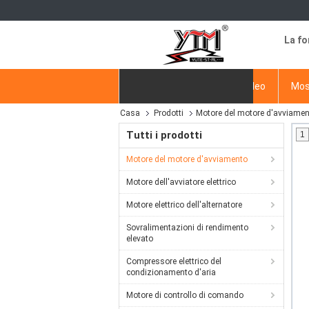
La fo
Casa
Prodotti
video
Mos
Casa
Prodotti
Motore del motore d'avviame
Richiedere un preventivo
Tutti i prodotti
1
Motore del motore d'avviamento
Motore dell'avviatore elettrico
Motore elettrico dell'alternatore
Sovralimentazioni di rendimento
elevato
Compressore elettrico del
condizionamento d'aria
Motore di controllo di comando